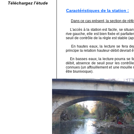
Téléchargez l’étude
Caractéristiques de la station :
Dans ce cas présent, la section de réfé
L’accès à la station est facile, se situa
rive gauche, elle est bien fixée et parfait
seuil de contrôle de la règle est stable (
En hautes eaux, la lecture se fera depui
principe la relation hauteur-débit devrait 
En basses eaux, la lecture pourra se fai
débit, absence de seuil pour les contrôl
connues (un affouillement et une mouille r
être biunivoque).