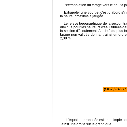
L’extrapolation du tarage vers le haut a p
Extrapoler une courbe, c’est d’abord s’int
la hauteur maximale jaugée.
Le relevé topographique de la section tra
diminue pour les hauteurs d'eau situées dans
la section d'écoulement. Au delà du plus 
tarage non validée donnant ainsi un ordre
2,30 m.
y = -7,8043 x
3
L'équation proposée est une simple corr
ainsi une droite sur le graphique.