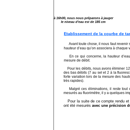
à 16h00, nous nous préparons à jauger
le niveau d’eau est de 185 cm
Etablissement de la courbe de ta
Avant toute chose, il nous faut revenir
hauteur d’eau qu’on associera à chaque va
En ce qui concerne, la hauteur d’eau, d
mesure de débit.
Pour les débits, nous avons éliminer 12
des bas débits (7 au sel et 2 à la fluoresc
forte variation lors de la mesure des haut
très rapides).
Malgré ces éliminations, il reste tout
mesurés au fluorimètre, il y a quelques imp
Pour la suite de ce compte rendu et
ont été mesurés
avec une précision de