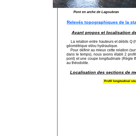
Pont en arche de Lagoubran
Relevés topographiques de la st
Avant propos et localisation 
La relation entre hauteurs et débits Q (h)
géométrique et/ou hydraulique.
Pour définir au mieux cette relation (sur
dans le temps), nous avons établi 2 profil
pont) et une coupe longitudinale (Règle I
au théodolite.
Localisation des sections de m
Profil longitudinal s