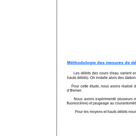
Méthodologie des mesures de déb
Les débits des cours d'eau varient e
hauts débits). On installe alors des stat
Pour cette étude, nous avons réalisé des
d’Ifremer.
Nous avons expérimenté plusieurs méth
fluorescéine) et jaugeage au courantomèt
Pour les moyens et hauts débits nous avo