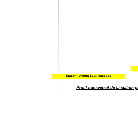
Station Amont Seuil cascade
Profil transversal de la station